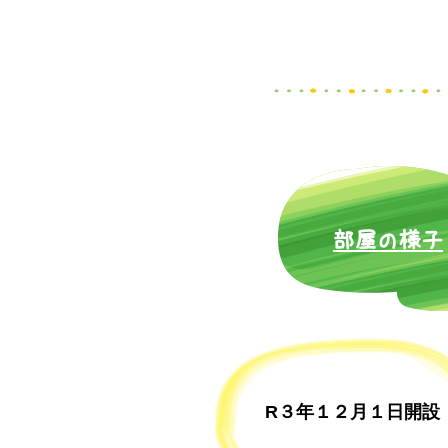
​部屋の様子
R３年１２月１日開設