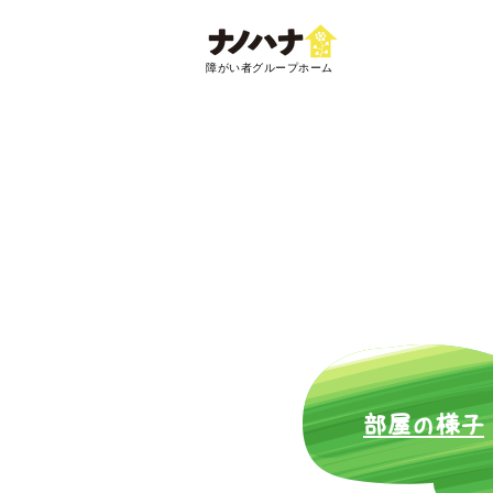
​障がい者グループホーム
​部屋の様子