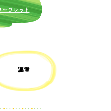
​リーフレット
満室