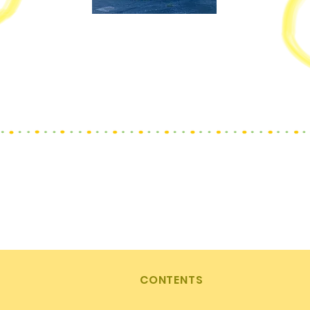
〒190-0161
東京都あきる野市入野223-1
グリーンパレス秋川218号
CONTENTS