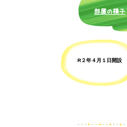
​部屋の様子
R２年４月１日開設