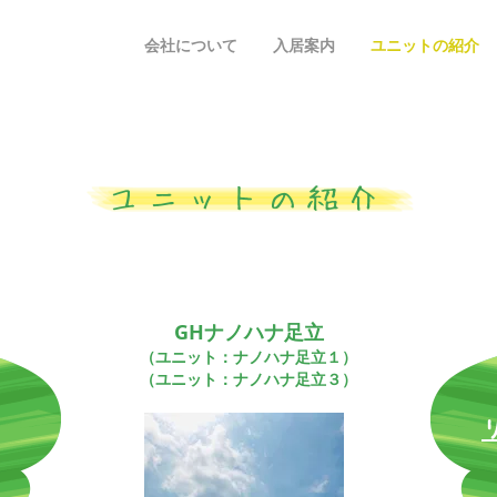
会社について
入居案内
ユニットの紹介
​ユニットの紹介
GHナノハナ足立
（ユニット：ナノハナ足立１）
​（ユニット：ナノハナ足立３）